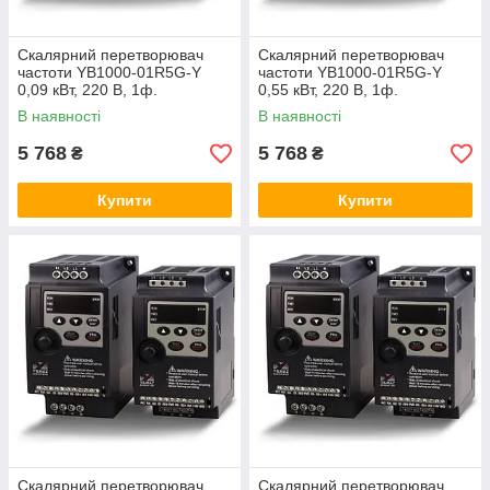
Прості механізми:
Скалярний перетворювач
Скалярний перетворювач
частоти YB1000-01R5G-Y
частоти YB1000-01R5G-Y
0,09 кВт, 220 В, 1ф.
0,55 кВт, 220 В, 1ф.
В наявності
В наявності
5 768
5 768
₴
₴
Купити
Купити
Скалярний перетворювач
Скалярний перетворювач