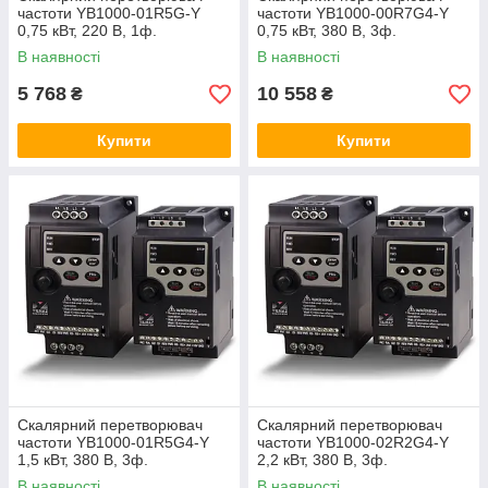
частоти YB1000-01R5G-Y
частоти YB1000-00R7G4-Y
0,75 кВт, 220 В, 1ф.
0,75 кВт, 380 В, 3ф.
В наявності
В наявності
5 768
10 558
₴
₴
Купити
Купити
Скалярний перетворювач
Скалярний перетворювач
частоти YB1000-01R5G4-Y
частоти YB1000-02R2G4-Y
1,5 кВт, 380 В, 3ф.
2,2 кВт, 380 В, 3ф.
В наявності
В наявності