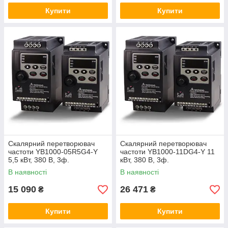
Купити
Купити
Скалярний перетворювач
Скалярний перетворювач
частоти YB1000-05R5G4-Y
частоти YB1000-11DG4-Y 11
5,5 кВт, 380 В, 3ф.
кВт, 380 В, 3ф.
В наявності
В наявності
15 090
26 471
₴
₴
Купити
Купити