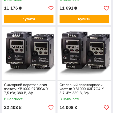
11 176
11 691
₴
₴
Купити
Купити
Скалярний перетворювач
Скалярний перетворювач
частоти YB1000-07R5G4-Y
частоти YB1000-03R7G4-Y
7,5 кВт, 380 В, 3ф.
3,7 кВт, 380 В, 3ф.
В наявності
В наявності
22 403
14 008
₴
₴