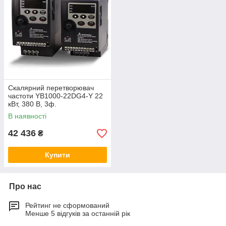
Скалярний перетворювач
частоти YB1000-22DG4-Y 22
кВт, 380 В, 3ф.
В наявності
42 436
₴
Купити
Про нас
Рейтинг не сформований
Менше 5 відгуків за останній рік