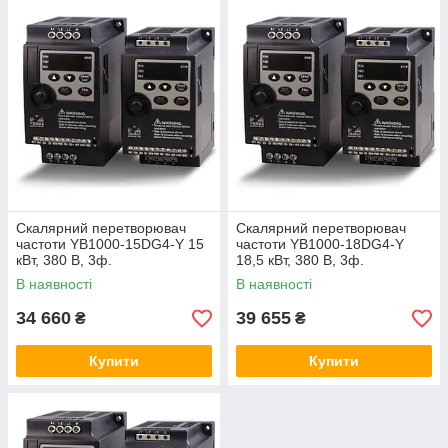
Скалярний перетворювач
Скалярний перетворювач
частоти YB1000-15DG4-Y 15
частоти YB1000-18DG4-Y
кВт, 380 В, 3ф.
18,5 кВт, 380 В, 3ф.
В наявності
В наявності
34 660
39 655
₴
₴
Купити
Купити