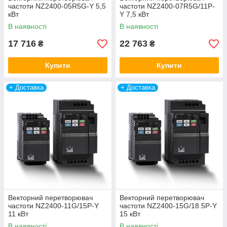
частоти NZ2400-05R5G-Y 5,5
частоти NZ2400-07R5G/11P-
кВт
Y 7,5 кВт
В наявності
В наявності
17 716
22 763
₴
₴
Купити
Купити
+ Доставка
+ Доставка
Векторний перетворювач
Векторний перетворювач
частоти NZ2400-11G/15P-Y
частоти NZ2400-15G/18.5P-Y
11 кВт
15 кВт
В наявності
В наявності