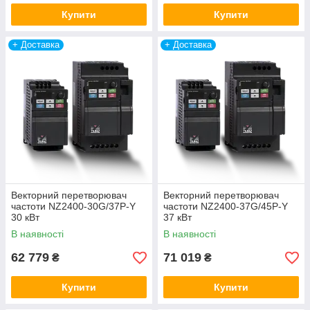
Купити
Купити
+ Доставка
+ Доставка
Векторний перетворювач
Векторний перетворювач
частоти NZ2400-30G/37P-Y
частоти NZ2400-37G/45P-Y
30 кВт
37 кВт
В наявності
В наявності
62 779
71 019
₴
₴
Купити
Купити