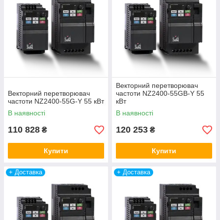
Векторний перетворювач
Векторний перетворювач
частоти NZ2400-55GB-Y 55
частоти NZ2400-55G-Y 55 кВт
кВт
В наявності
В наявності
110 828
120 253
₴
₴
Купити
Купити
+ Доставка
+ Доставка