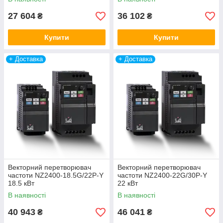
27 604
36 102
₴
₴
Купити
Купити
+ Доставка
+ Доставка
Векторний перетворювач
Векторний перетворювач
частоти NZ2400-18.5G/22P-Y
частоти NZ2400-22G/30P-Y
18.5 кВт
22 кВт
В наявності
В наявності
40 943
46 041
₴
₴