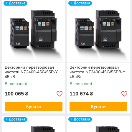
+ Доставка
+ Доставка
Векторний перетворювач
Векторний перетворювач
частоти NZ2400-45G/55P-Y
частоти NZ2400-45G/55PB-Y
45 кВт
45 кВт
В наявності
В наявності
100 065
110 674
₴
₴
Купити
Купити
+ Доставка
+ Доставка