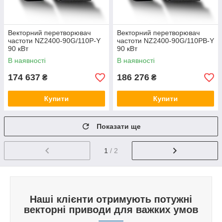
Векторний перетворювач
Векторний перетворювач
частоти NZ2400-90G/110P-Y
частоти NZ2400-90G/110PB-Y
90 кВт
90 кВт
В наявності
В наявності
174 637
186 276
₴
₴
Купити
Купити
Показати ще
1
/ 2
Наші клієнти отримують потужні
векторні приводи для важких умов