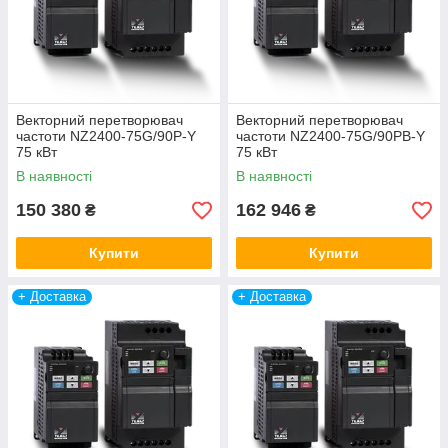
Векторний перетворювач
Векторний перетворювач
частоти NZ2400-75G/90P-Y
частоти NZ2400-75G/90PB-Y
75 кВт
75 кВт
В наявності
В наявності
150 380
162 946
₴
₴
Купити
Купити
+ Доставка
+ Доставка