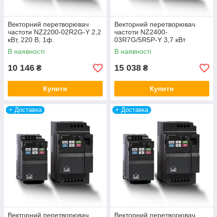
Векторний перетворювач
Векторний перетворювач
частоти NZ2200-02R2G-Y 2,2
частоти NZ2400-
кВт, 220 В, 1ф.
03R7G/5R5P-Y 3,7 кВт
В наявності
В наявності
10 146
15 038
₴
₴
Купити
Купити
+ Доставка
+ Доставка
Векторний перетворювач
Векторний перетворювач