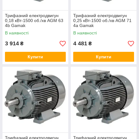
Трифазний електродвигун
Трифазний електродвигун
0,18 кВт-1500 об./хв AGM 63
0,25 кВт-1500 об./хв AGM 71
4b Gamak
4a Gamak
В наявності
В наявності
3 914
4 481
₴
₴
Купити
Купити
Трифазний електродвигун
Трифазний електродвигун