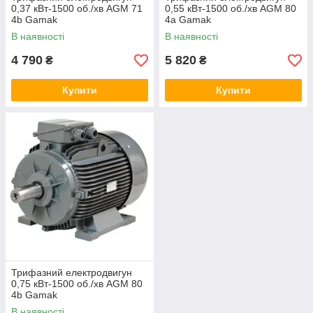
0,37 кВт-1500 об./хв AGM 71
0,55 кВт-1500 об./хв AGM 80
4b Gamak
4a Gamak
В наявності
В наявності
4 790
5 820
₴
₴
Купити
Купити
Трифазний електродвигун
0,75 кВт-1500 об./хв AGM 80
4b Gamak
В наявності