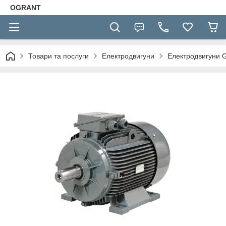
OGRANT
Товари та послуги
Електродвигуни
Електродвигуни 