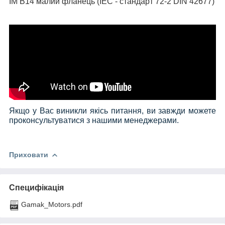
IM B14 малий фланець (IEC - стандарт 72-2 DIN 42677)
Якщо у Вас виникли якісь питання, ви завжди можете
проконсультуватися з нашими менеджерами.
Приховати
Специфікація
Gamak_Motors.pdf