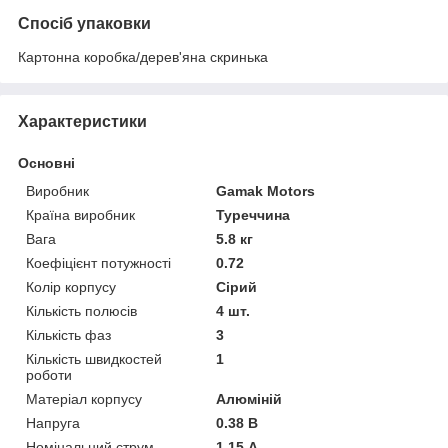
Спосіб упаковки
Картонна коробка/дерев'яна скринька
Характеристики
Основні
Виробник
Gamak Motors
Країна виробник
Туреччина
Вага
5.8 кг
Коефіцієнт потужності
0.72
Колір корпусу
Сірий
Кількість полюсів
4 шт.
Кількість фаз
3
Кількість швидкостей
1
роботи
Матеріал корпусу
Алюміній
Напруга
0.38 В
Номінальний струм
1.15 А