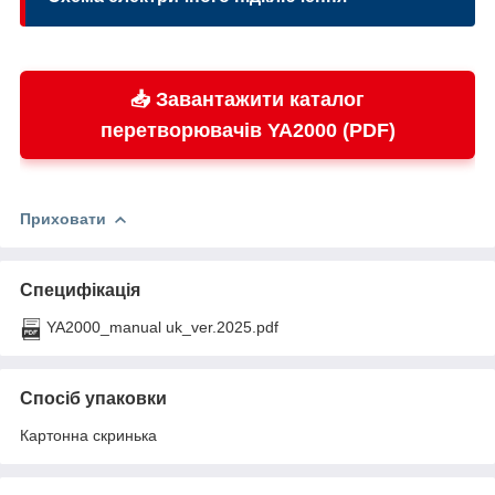
📥 Завантажити каталог
перетворювачів YA2000 (PDF)
Приховати
Специфікація
YA2000_manual uk_ver.2025.pdf
Спосіб упаковки
Картонна скринька