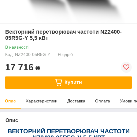
Векторний перетворювач частоти NZ2400-
05R5G-Y 5,5 кВт
В наявності
Код: NZ2400-05R5G-Y
Роздріб
17 716
₴
Купити
Опис
Характеристики
Доставка
Оплата
Умови п
Опис
ВЕКТОРНИЙ ПЕРЕТВОРЮВАЧ ЧАСТОТИ