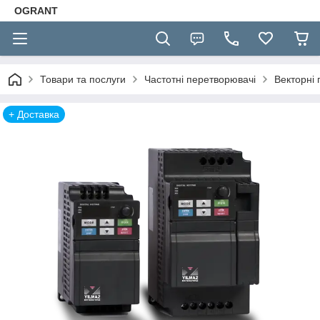
OGRANT
Товари та послуги
Частотні перетворювачі
Векторні
+ Доставка