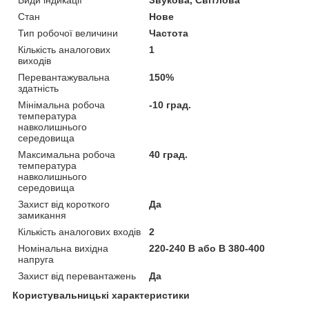
Стан
Нове
Тип робочої величини
Частота
Кількість аналогових
1
виходів
Перевантажувальна
150%
здатність
Мінімальна робоча
-10 град.
температура
навколишнього
середовища
Максимальна робоча
40 град.
температура
навколишнього
середовища
Захист від короткого
Да
замикання
Кількість аналогових входів
2
Номінальна вихідна
220-240 В або В 380-400
напруга
Захист від перевантажень
Да
Користувальницькі характеристики