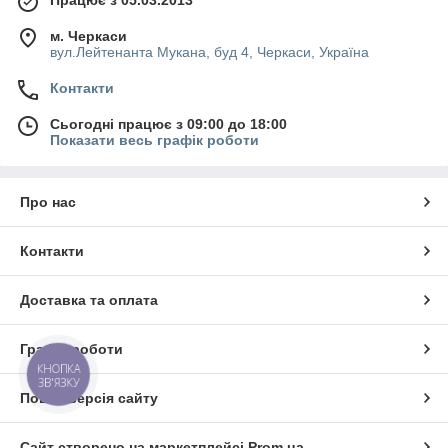
Працює з 05.03.2013
м. Черкаси
вул.Лейтенанта Мукана, буд 4, Черкаси, Україна
Контакти
Сьогодні працює з 09:00 до 18:00
Показати весь графік роботи
Про нас
Контакти
Доставка та оплата
Графік роботи
КНОПКА
ЗВ'ЯЗКУ
Повна версія сайту
Сайт створено на маркетплейсі
Prom.ua