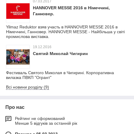
07.03.2017
HANNOVER MESSE 2016 в Німеччині,
Ганновер.
Yilmaz Reduktor взяв участь в HANNOVER MESSE 2016 в
Німеччині, Ганновер. HANNOVER MESSE - Найбільша у світі
промислова виставка.
19.12.2016
Святий Миколай Чигирин
Фестиваль Святого Миколая в Чигирині. Корпоративна
вилазка ПВКП "Огрант"
Всі новини розділу (9)
Про нас
Рейтинг не сформований
Менше 5 відгуків за останній рік