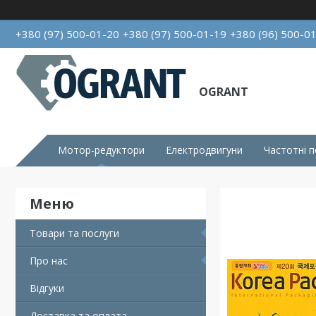
+380 (97) 500-01-20
+380 (97) 500-01-19
+380 (96) 500-0
OGRANT
Мотор-редуктори
Електродвигуни
Частотні 
Товари та послуги
Про нас
Відгуки
Доставка та оплата