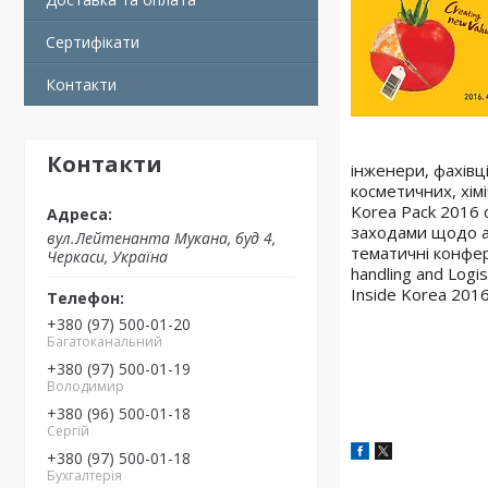
Сертифікати
Контакти
Контакти
інженери, фахівц
косметичних, хім
Korea Pack 2016
с
заходами щодо ан
вул.Лейтенанта Мукана, буд 4,
тематичні конфер
Черкаси, Україна
handling and Logi
Inside Korea 2016
+380 (97) 500-01-20
Багатоканальний
+380 (97) 500-01-19
Володимир
+380 (96) 500-01-18
Сергій
+380 (97) 500-01-18
Бухгалтерія