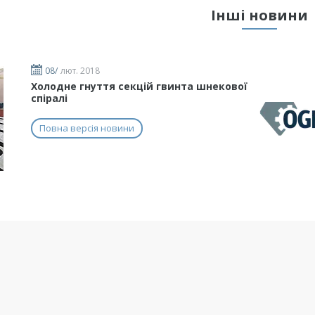
Інші новини
08/
лют. 2018
Холодне гнуття секцій гвинта шнекової
спіралі
Повна версія новини