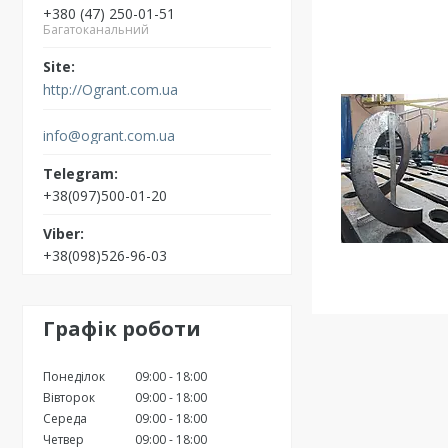
+380 (47) 250-01-51
Багатоканальний
http://Ogrant.com.ua
info@ogrant.com.ua
+38(097)500-01-20
+38(098)526-96-03
Графік роботи
Понеділок
09:00
18:00
Вівторок
09:00
18:00
Середа
09:00
18:00
Четвер
09:00
18:00