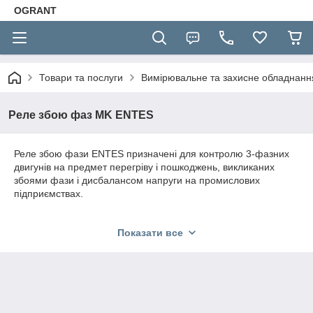
OGRANT
Товари та послуги
Вимірювальне та захисне обладнан
Реле збою фаз MK ENTES
Реле збою фази ENTES призначені для контролю 3-фазних
двигунів на предмет перегріву і пошкоджень, викликаних
збоями фази і дисбалансом напруги на промислових
підприємствах.
Показати все