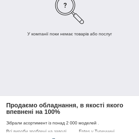
У компанії поки немає товарів або послуг
Продаємо обладнання, в якості якого
впевнені на 100%
Зібрали асортимент із понад 2 000 моделей .
Всі вироби зроблені на заводі Entes у Туреччині.