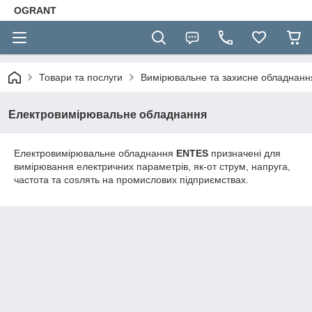
OGRANT
Товари та послуги
Вимірювальне та захисне обладнан
Електровимірювальне обладнання
Електровимірювальне обладнання
ENTES
призначені для
вимірювання електричних параметрів, як-от струм, напруга,
частота та cosлять на промислових підприємствах.