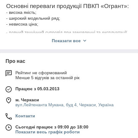
Основні переваги продукції ПВКП «Огрант»:
-
висока якість;
- широкий модельний ряд;
- невисока ціна;
- повний технічний супровід при замовленні та експлуатації
обладнання
;
Показати все
Про нас
Рейтинг не сформований
Менше 5 відгуків за останній рік
Працює з 05.03.2013
м. Черкаси
вул.Лейтенанта Мукана, буд 4, Черкаси, Україна
Контакти
Сьогодні працює з 09:00 до 18:00
Показати весь графік роботи