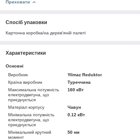
Приховати
Спосіб упаковки
Картонна коробка/на дерев'яній палеті
Характеристики
Основні
Виробник
Yilmaz Reduktor
Країна виробник
Туреччина
Максимальна потужність
160 кВт
електродвигуна, що
приєднується
Матеріал корпусу
Чавун
Мінімальна потужність
0.12 кВт
електродвигуна, що
приєднується
Мінімальний крутний
50 нм
момент