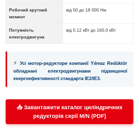
Робочий крутний
від 50 до 18 000 Нм
момент
Потужність
від 0,12 кВт до 160,0 кВт
електродвигуна
⚡
Усі мотор-редуктори компанії Yılmaz Redüktör
обладнані електродвигунами підвищеної
енергоефективності стандарта IE2/IE3.
📥 Завантажити каталог циліндричних
редукторів серії M/N (PDF)