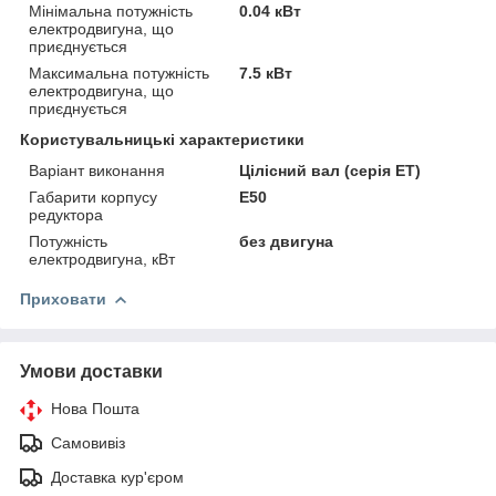
Мінімальна потужність
0.04 кВт
електродвигуна, що
приєднується
Максимальна потужність
7.5 кВт
електродвигуна, що
приєднується
Користувальницькі характеристики
Варіант виконання
Цілісний вал (серія ET)
Габарити корпусу
E50
редуктора
Потужність
без двигуна
електродвигуна, кВт
Приховати
Умови доставки
Нова Пошта
Самовивіз
Доставка кур'єром