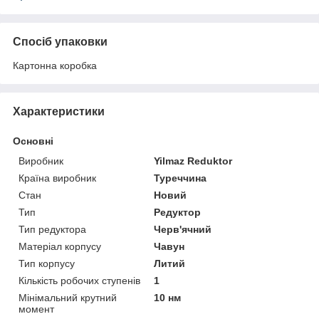
Спосіб упаковки
Картонна коробка
Характеристики
Основні
Виробник
Yilmaz Reduktor
Країна виробник
Туреччина
Стан
Новий
Тип
Редуктор
Тип редуктора
Черв'ячний
Матеріал корпусу
Чавун
Тип корпусу
Литий
Кількість робочих ступенів
1
Мінімальний крутний
10 нм
момент