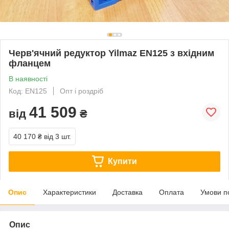
Черв'ячний редуктор Yilmaz EN125 з вхідним
фланцем
В наявності
Код: EN125
Опт і роздріб
41 509
від
₴
40 170 ₴
від 3 шт.
Купити
Опис
Характеристики
Доставка
Оплата
Умови п
Опис