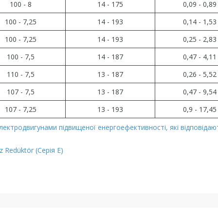
100 - 8
14 - 175
0,09 - 0,89
100 - 7,25
14 - 193
0,14 - 1,53
100 - 7,25
14 - 193
0,25 - 2,83
100 - 7,5
14 - 187
0,47 - 4,11
110 - 7,5
13 - 187
0,26 - 5,52
107 - 7,5
13 - 187
0,47 - 9,54
107 - 7,25
13 - 193
0,9 - 17,45
електродвигунами підвищеної енергоефективності, які відповідаю
 Redüktör (Серія E)