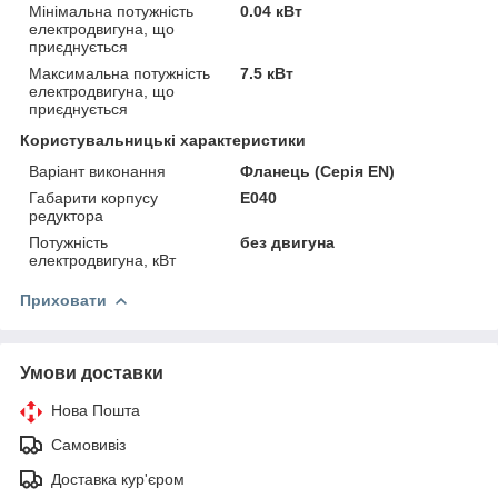
Мінімальна потужність
0.04 кВт
електродвигуна, що
приєднується
Максимальна потужність
7.5 кВт
електродвигуна, що
приєднується
Користувальницькі характеристики
Варіант виконання
Фланець (Серія EN)
Габарити корпусу
E040
редуктора
Потужність
без двигуна
електродвигуна, кВт
Приховати
Умови доставки
Нова Пошта
Самовивіз
Доставка кур'єром