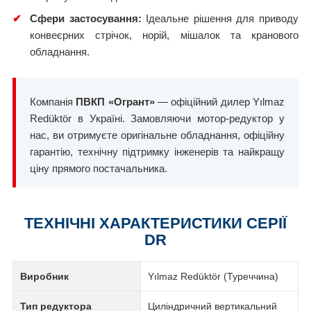
✔
Сфери застосування:
Ідеальне рішення для приводу
конвеєрних стрічок, норій, мішалок та кранового
обладнання.
Компанія
ПВКП «Огрант»
— офіційний дилер Yılmaz
Redüktör в Україні. Замовляючи мотор-редуктор у
нас, ви отримуєте оригінальне обладнання, офіційну
гарантію, технічну підтримку інженерів та найкращу
ціну прямого постачальника.
ТЕХНІЧНІ ХАРАКТЕРИСТИКИ СЕРІЇ
DR
Виробник
Yılmaz Redüktör (Туреччина)
Тип редуктора
Циліндричний вертикальний