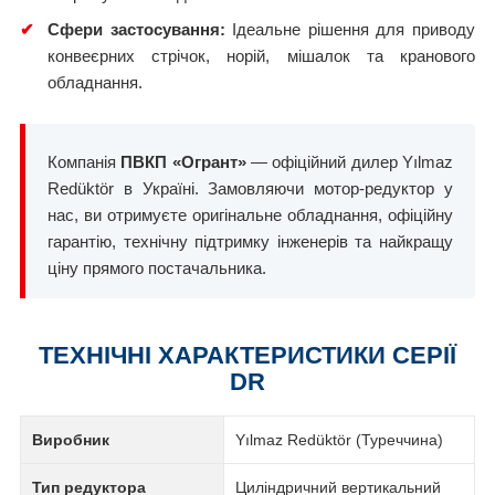
✔
Сфери застосування:
Ідеальне рішення для приводу
конвеєрних стрічок, норій, мішалок та кранового
обладнання.
Компанія
ПВКП «Огрант»
— офіційний дилер Yılmaz
Redüktör в Україні. Замовляючи мотор-редуктор у
нас, ви отримуєте оригінальне обладнання, офіційну
гарантію, технічну підтримку інженерів та найкращу
ціну прямого постачальника.
ТЕХНІЧНІ ХАРАКТЕРИСТИКИ СЕРІЇ
DR
Виробник
Yılmaz Redüktör (Туреччина)
Тип редуктора
Циліндричний вертикальний