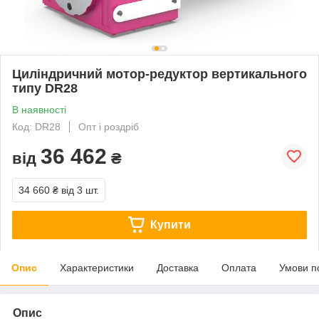
Циліндричний мотор-редуктор вертикального
типу DR28
В наявності
Код: DR28
Опт і роздріб
36 462
від
₴
34 660 ₴
від 3 шт.
Купити
Опис
Характеристики
Доставка
Оплата
Умови п
Опис