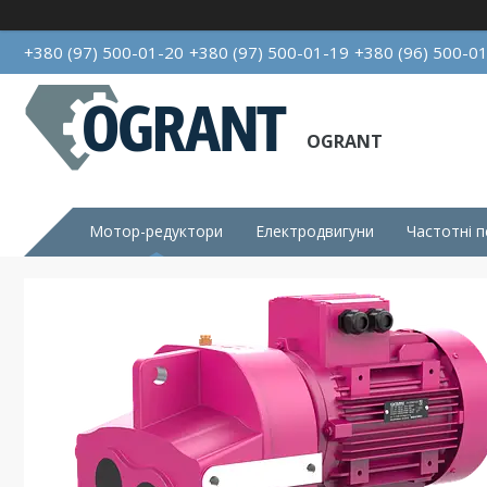
+380 (97) 500-01-20
+380 (97) 500-01-19
+380 (96) 500-0
OGRANT
Мотор-редуктори
Електродвигуни
Частотні 