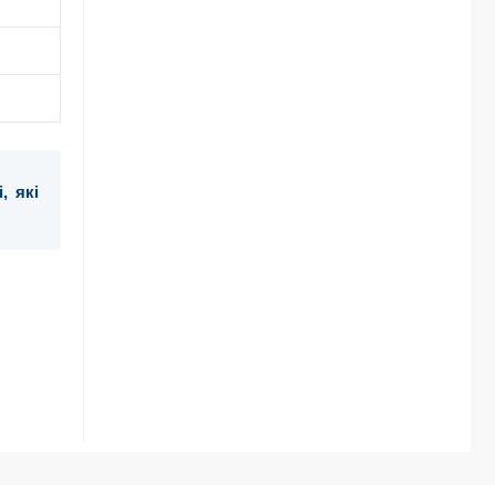
, які