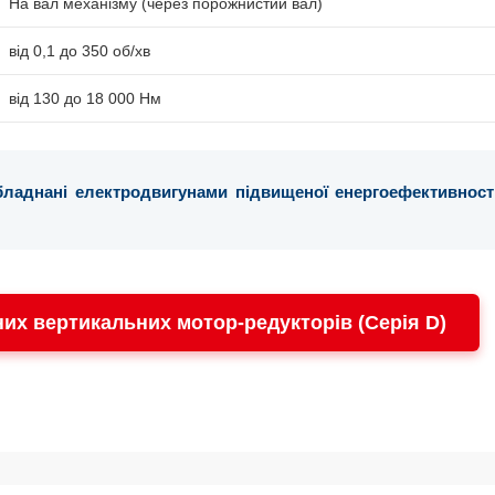
На вал механізму (через порожнистий вал)
від 0,1 до 350 об/хв
від 130 до 18 000 Нм
обладнані електродвигунами підвищеної енергоефективності
них вертикальних мотор-редукторів (Серія D)