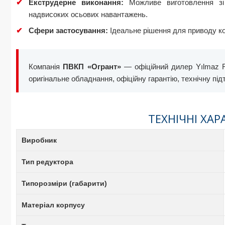
✔
Екструдерне виконання:
Можливе виготовлення зі
надвисоких осьових навантажень.
✔
Сфери застосування:
Ідеальне рішення для приводу ко
Компанія
ПВКП «Огрант»
— офіційний дилер Yılmaz Re
оригінальне обладнання, офіційну гарантію, технічну пі
ТЕХНІЧНІ ХАР
Виробник
Тип редуктора
Типорозміри (габарити)
Матеріал корпусу