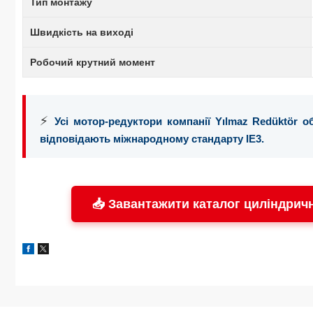
Тип монтажу
Швидкість на виході
Робочий крутний момент
⚡
Усі мотор-редуктори компанії Yılmaz Redüktör 
відповідають міжнародному стандарту IE3.
📥 Завантажити каталог циліндрич