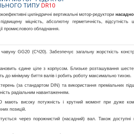
ЛЬНОГО ТИПУ
DR10
коефективні циліндричні вертикальні мотор-редуктори
насадно
ідвищену міцність, абсолютну герметичність, відсутність 
ії промислового обладнання.
 чавуну GG20 (СЧ20). Забезпечує загальну жорсткість констр
ановить єдине ціле з корпусом. Близьке розташування шесте
ь до мінімуму биття валів і робить роботу максимально тихою.
ерень (за стандартом DIN) та використання преміальних під
ність радіальним навантаженням.
D мають високу потужність і крутний момент при дуже ком
них позицій.
ується через порожнистий (насадний) вал. Також доступні в