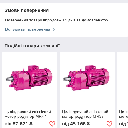
Умови повернення
Повернення товару впродовж 14 днів за домовленістю
Всі умови повернення
Подібні товари компанії
Циліндричний співвісний
Циліндричний співвісний
Цилі
мотор-редуктор MR47
мотор-редуктор MR37
мото
67 671
45 166
від
₴
від
₴
від