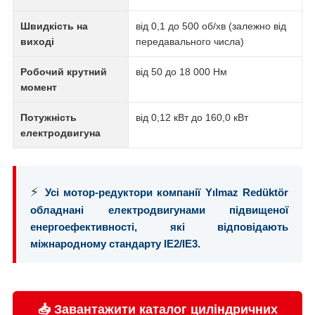
Швидкість на
від 0,1 до 500 об/хв (залежно від
виході
передавального числа)
Робочий крутний
від 50 до 18 000 Нм
момент
Потужність
від 0,12 кВт до 160,0 кВт
електродвигуна
⚡
Усі мотор-редуктори компанії Yılmaz Redüktör
обладнані електродвигунами підвищеної
енергоефективності, які відповідають
міжнародному стандарту IE2/IE3.
📥 Завантажити каталог циліндричних