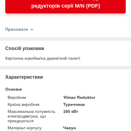
редукторів серії M/N (PDF)
Приховати
Спосіб упаковки
Картонна коробка/на дерев'яній палеті
Характеристики
Основні
Виробник
Yilmaz Reduktor
Країна виробник
Туреччина
Максимальна потужність
160 кВт
електродвигуна, що
приєднується
Матеріал корпусу
Чавун