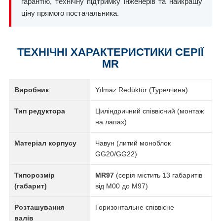
гарантію, технічну підтримку інженерів та найкращу
ціну прямого постачальника.
ТЕХНІЧНІ ХАРАКТЕРИСТИКИ СЕРІЇ
MR
Виробник
Yılmaz Redüktör (Туреччина)
Тип редуктора
Циліндричний співвісний (монтаж
на лапах)
Матеріал корпусу
Чавун (литий моноблок
GG20/GG22)
Типорозмір
MR97
(серія містить 13 габаритів
(габарит)
від M00 до M97)
Розташування
Горизонтальне співвісне
валів