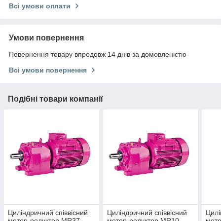
Всі умови оплати
Умови повернення
Повернення товару впродовж 14 днів за домовленістю
Всі умови повернення
Подібні товари компанії
Циліндричний співвісний
Циліндричний співвісний
Цилі
мотор-редуктор MR37
мотор-редуктор MR10
мото