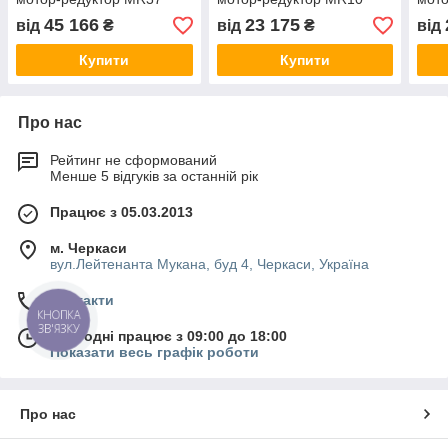
45 166
23 175
від
₴
від
₴
від
Купити
Купити
Про нас
Рейтинг не сформований
Менше 5 відгуків за останній рік
Працює з 05.03.2013
м. Черкаси
вул.Лейтенанта Мукана, буд 4, Черкаси, Україна
Контакти
КНОПКА
ЗВ'ЯЗКУ
Сьогодні працює з 09:00 до 18:00
Показати весь графік роботи
Про нас