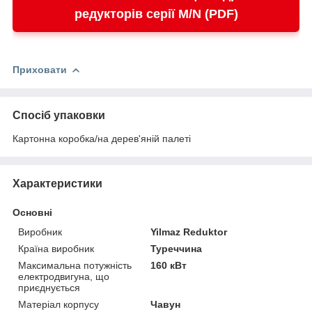
редукторів серії M/N (PDF)
Приховати
Спосіб упаковки
Картонна коробка/на дерев'яній палеті
Характеристики
Основні
Виробник
Yilmaz Reduktor
Країна виробник
Туреччина
Максимальна потужність
160 кВт
електродвигуна, що
приєднується
Матеріал корпусу
Чавун