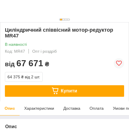
Циліндричний співвісний мотор-редуктор
MR47
В наявності
Код: MR47
Опт і роздріб
67 671
від
₴
64 375 ₴
від 2 шт.
Купити
Опис
Характеристики
Доставка
Оплата
Умови п
Опис