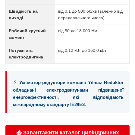
Швидкість на
від 0,1 до 500 об/хв (залежно від
виході
передавального числа)
Робочий крутний
від 50 до 18 000 Нм
момент
Потужність
від 0,12 кВт до 160,0 кВт
електродвигуна
⚡
Усі мотор-редуктори компанії Yılmaz Redüktör
обладнані електродвигунами підвищеної
енергоефективності, які відповідають
міжнародному стандарту IE2/IE3.
📥 Завантажити каталог циліндричних