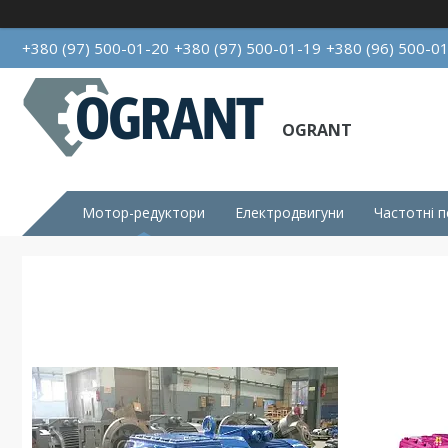
+380 (97) 500-01-20
+380 (97) 500-01-19
+380 (96) 500-0
OGRANT
Мотор-редуктори
Електродвигуни
Частотні 