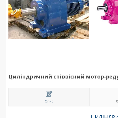
Циліндричний співвісний мотор-ред
Опис
Х
ЦИЛІНДРИ