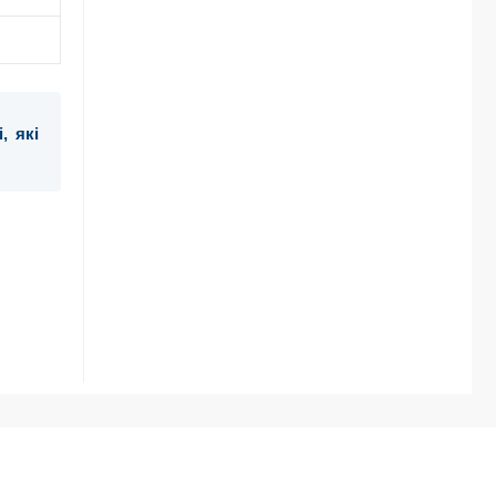
, які