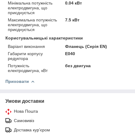
Мінімальна потужність
0.04 кВт
електродвигуна, що
приєднується
Максимальна потужність
7.5 кВт
електродвигуна, що
приєднується
Користувальницькі характеристики
Варіант виконання
Фланець (Серія EN)
Габарити корпусу
E040
редуктора
Потужність
без двигуна
електродвигуна, кВт
Приховати
Умови доставки
Нова Пошта
Самовивіз
Доставка кур'єром