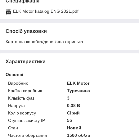
Специфікація
ELK Motor katalog ENG 2021.pdf
Спосіб упаковки
Картонна коробка/дерев'яна скринька
Характеристики
Основні
Виробник
ELK Motor
Країна виробник
Туреччина
Кількість фаз
3
Напруга
0.38 В
Колір корпусу
Сірий
Ступінь захисту IP
55
Стан
Новий
Частота обертання
1500 об/хв