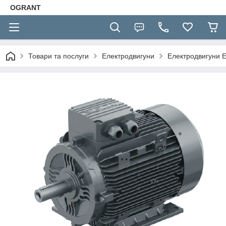
OGRANT
Товари та послуги
Електродвигуни
Електродвигуни 