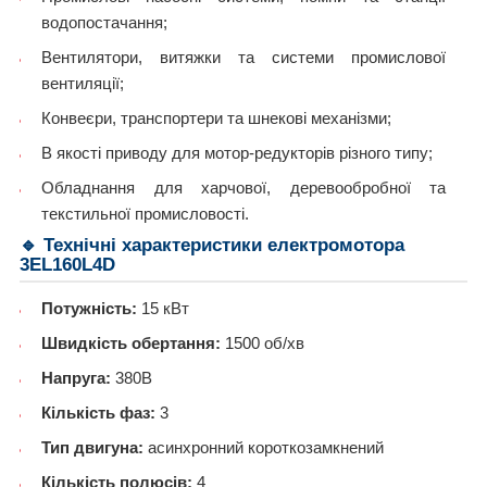
водопостачання;
Вентилятори, витяжки та системи промислової
вентиляції;
Конвеєри, транспортери та шнекові механізми;
В якості приводу для мотор-редукторів різного типу;
Обладнання для харчової, деревообробної та
текстильної промисловості.
🔹 Технічні характеристики електромотора
3EL160L4D
Потужність:
15 кВт
Швидкість обертання:
1500 об/хв
Напруга:
380В
Кількість фаз:
3
Тип двигуна:
асинхронний короткозамкнений
Кількість полюсів:
4