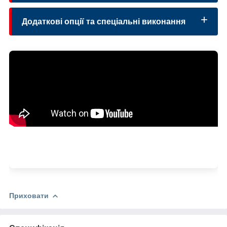
IM B34
Додаткові опції та спеціальні виконання
Приховати