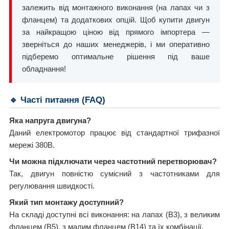
залежить від монтажного виконання (на лапах чи з
фланцем) та додаткових опцій. Щоб купити двигун
за найкращою ціною від прямого імпортера —
зверніться до наших менеджерів, і ми оперативно
підберемо оптимальне рішення під ваше
обладнання!
🔹 Часті питання (FAQ)
Яка напруга двигуна?
Даний електромотор працює від стандартної трифазної
мережі 380В.
Чи можна підключати через частотний перетворювач?
Так, двигун повністю сумісний з частотниками для
регулювання швидкості.
Який тип монтажу доступний?
На складі доступні всі виконання: на лапах (B3), з великим
фланцем (B5), з малим фланцем (B14) та їх комбінації.