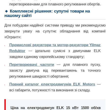
перетворювачами для плавного регулювання обертів.
🔹 Комплексні рішення: супутні товари на
нашому сайті
Для побудови надійної системи приводу ми рекомендуємо
звернути увагу на супутнє обладнання від компанії
«Огрант»:
Промислові редуктори та мотор-редуктори Yilmaz
Reduktor
— ідеально сумісні з двигунами ELK
завдяки єдиному європейському стандарту;
Перетворювачі частоти
— для плавного пуску,
захисту двигуна від перевантажень та точного
регулювання швидкості обертання;
Повний каталог електродвигунів ELK Motors
—
всі габарити, потужності та виконання зі складу.
Ціна на електродвигун ELK 15 кВт 1500 об/хв