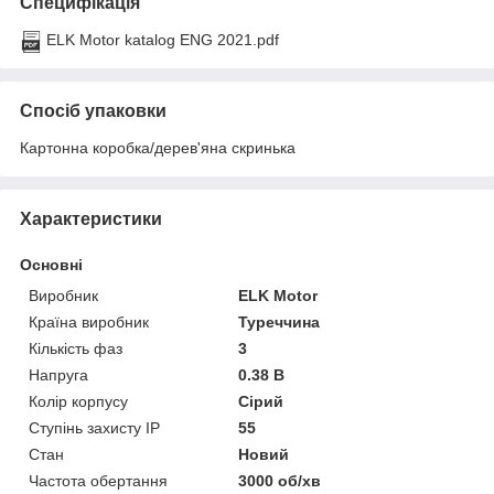
Специфікація
ELK Motor katalog ENG 2021.pdf
Спосіб упаковки
Картонна коробка/дерев'яна скринька
Характеристики
Основні
Виробник
ELK Motor
Країна виробник
Туреччина
Кількість фаз
3
Напруга
0.38 В
Колір корпусу
Сірий
Ступінь захисту IP
55
Стан
Новий
Частота обертання
3000 об/хв