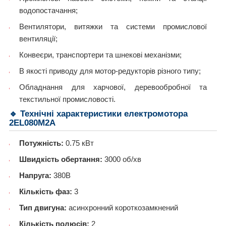
водопостачання;
Вентилятори, витяжки та системи промислової
вентиляції;
Конвеєри, транспортери та шнекові механізми;
В якості приводу для мотор-редукторів різного типу;
Обладнання для харчової, деревообробної та
текстильної промисловості.
🔹 Технічні характеристики електромотора
2EL080M2A
Потужність:
0.75 кВт
Швидкість обертання:
3000 об/хв
Напруга:
380В
Кількість фаз:
3
Тип двигуна:
асинхронний короткозамкнений
Кількість полюсів:
2