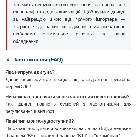
залежить від монтажного виконання (на лапах чи з
фланцем) та додаткових опцій. Щоб купити двигун
за найкращою ціною від прямого імпортера —
зверніться до наших менеджерів, і ми оперативно
підберемо оптимальне рішення під ваше
обладнання!
🔹 Часті питання (FAQ)
Яка напруга двигуна?
Даний електромотор працює від стандартної трифазної
мережі 380В.
Чи можна підключати через частотний перетворювач?
Так, двигун повністю сумісний з частотниками для
регулювання швидкості.
Який тип монтажу доступний?
На складі доступні всі виконання: на лапах (B3), з великим
фланцем (B5), з малим фланцем (B14) та їх комбінації.