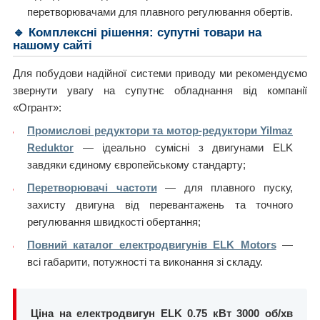
перетворювачами для плавного регулювання обертів.
🔹 Комплексні рішення: супутні товари на
нашому сайті
Для побудови надійної системи приводу ми рекомендуємо
звернути увагу на супутнє обладнання від компанії
«Огрант»:
Промислові редуктори та мотор-редуктори Yilmaz
Reduktor
— ідеально сумісні з двигунами ELK
завдяки єдиному європейському стандарту;
Перетворювачі частоти
— для плавного пуску,
захисту двигуна від перевантажень та точного
регулювання швидкості обертання;
Повний каталог електродвигунів ELK Motors
—
всі габарити, потужності та виконання зі складу.
Ціна на електродвигун ELK 0.75 кВт 3000 об/хв