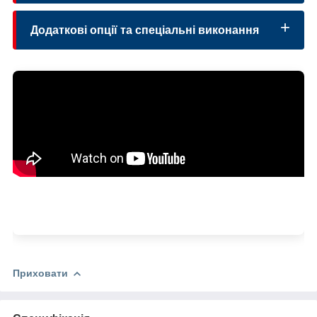
IM B34
Додаткові опції та спеціальні виконання
Приховати