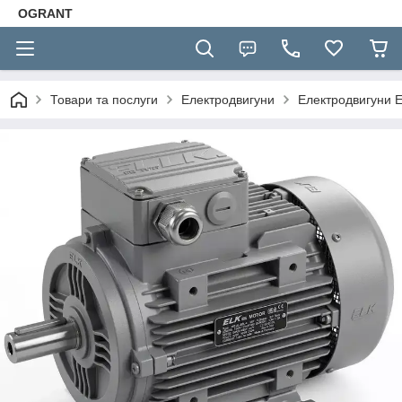
OGRANT
Товари та послуги
Електродвигуни
Електродвигуни 