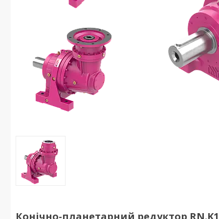
Конічно-планетарний редуктор RN.K1