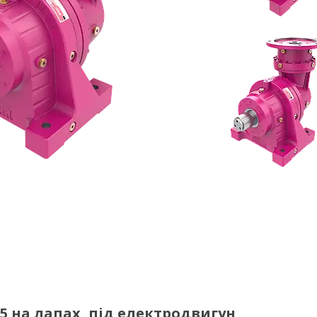
5 на лапах, під електродвигун