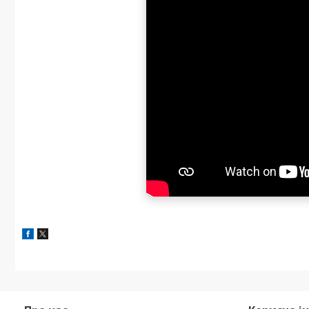
Обслуговування:
Захист: