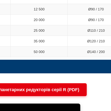
12 500
Ø90 / 170
20 000
Ø90 / 170
25 000
Ø110 / 210
35 000
Ø120 / 210
50 000
Ø140 / 200
ланетарних редукторів серії R (PDF)