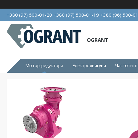
+380 (97) 500-01-20
+380 (97) 500-01-19
+380 (96) 500-0
OGRANT
Мотор-редуктори
Електродвигуни
Частотні 