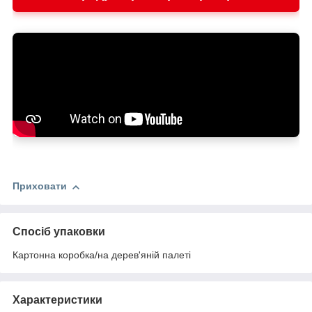
Безпека:
Охолодження:
Обслуговування:
Приховати
Захист:
Спосіб упаковки
Картонна коробка/на дерев'яній палеті
Характеристики