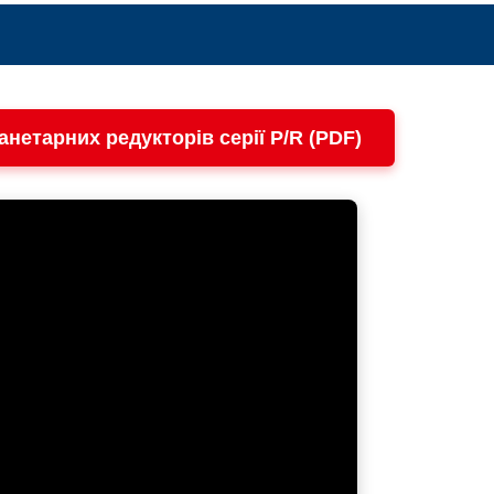
анетарних редукторів серії P/R (PDF)