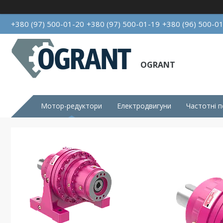
+380 (97) 500-01-20
+380 (97) 500-01-19
+380 (96) 500-0
OGRANT
Мотор-редуктори
Електродвигуни
Частотні 