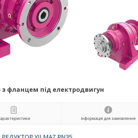
 з фланцем під електродвигун
арактеристики
Інформація для замовлення
РЕДУКТОР YILMAZ RN35