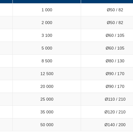
1 000
Ø50 / 82
2 000
Ø50 / 82
3 100
Ø60 / 105
5 000
Ø60 / 105
8 500
Ø80 / 130
12 500
Ø90 / 170
20 000
Ø90 / 170
25 000
Ø110 / 210
35 000
Ø120 / 210
50 000
Ø140 / 200