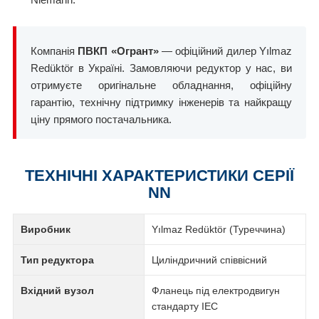
Компанія
ПВКП «Огрант»
— офіційний дилер Yılmaz
Redüktör в Україні. Замовляючи редуктор у нас, ви
отримуєте оригінальне обладнання, офіційну
гарантію, технічну підтримку інженерів та найкращу
ціну прямого постачальника.
ТЕХНІЧНІ ХАРАКТЕРИСТИКИ СЕРІЇ
NN
Виробник
Yılmaz Redüktör (Туреччина)
Тип редуктора
Циліндричний співвісний
Вхідний вузол
Фланець під електродвигун
стандарту IEC