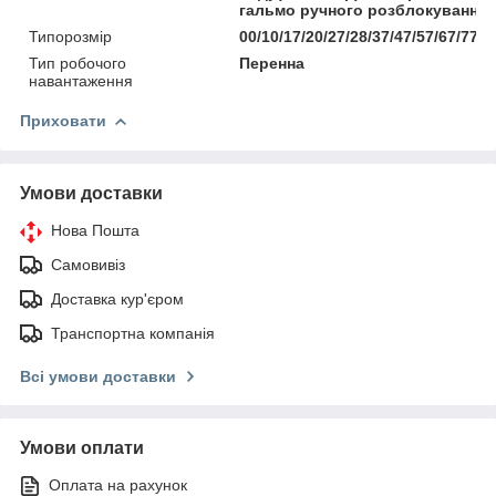
гальмо ручного розблокування
Типорозмір
00/10/17/20/27/28/37/47/57/67/77/8
Тип робочого
Перенна
навантаження
Приховати
Умови доставки
Нова Пошта
Самовивіз
Доставка кур'єром
Транспортна компанія
Всі умови доставки
Умови оплати
Оплата на рахунок