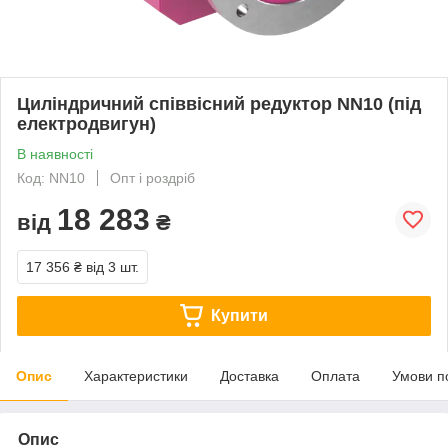
Циліндричний співвісний редуктор NN10 (під
електродвигун)
В наявності
Код: NN10
Опт і роздріб
18 283
від
₴
17 356 ₴
від 3 шт.
Купити
Опис
Характеристики
Доставка
Оплата
Умови п
Опис