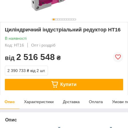
Циліндричний індустріальний редуктор HT16
В наявності
Код: HT16
Опт і роздріб
2 516 548
від
₴
2 390 733 ₴
від 2 шт.
Купити
Опис
Характеристики
Доставка
Оплата
Умови п
Опис