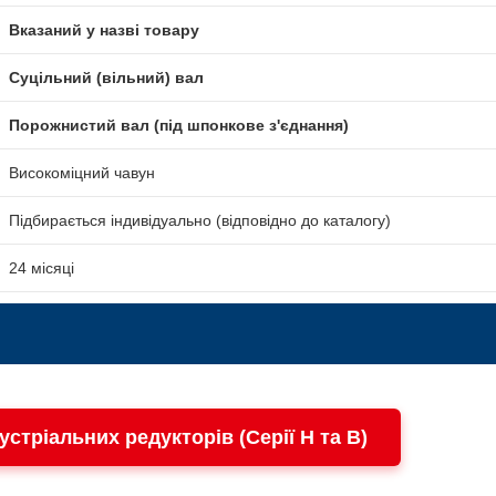
Вказаний у назві товару
Суцільний (вільний) вал
Порожнистий вал (під шпонкове з'єднання)
Високоміцний чавун
Підбирається індивідуально (відповідно до каталогу)
24 місяці
устріальних редукторів (Серії H та B)