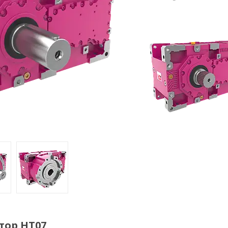
тор HT07