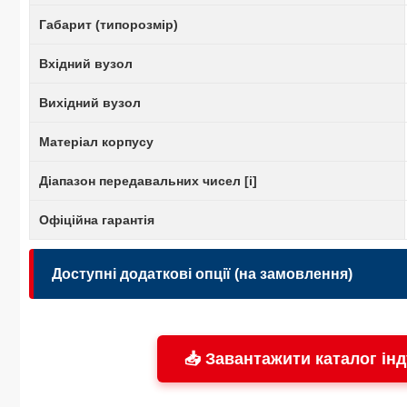
Габарит (типорозмір)
Вхідний вузол
Вихідний вузол
Матеріал корпусу
Діапазон передавальних чисел [i]
Офіційна гарантія
Доступні додаткові опції (на замовлення)
Екструдерне виконання:
📥 Завантажити каталог інд
Безпека: