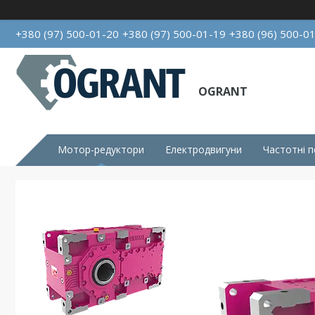
+380 (97) 500-01-20
+380 (97) 500-01-19
+380 (96) 500-0
OGRANT
Мотор-редуктори
Електродвигуни
Частотні 