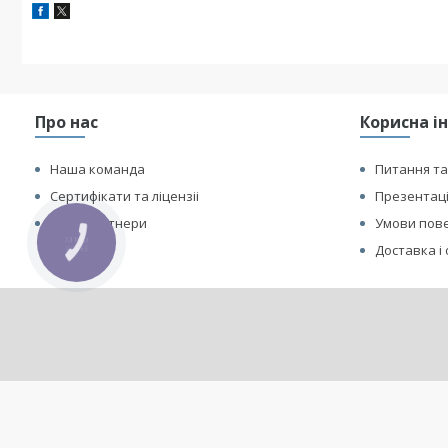
Системи охолодження:
Системи підігріву:
Додатковий захист:
Про нас
Корисна і
Контроль параметрів:
Наша команда
Питання та
Сертифікати та ліцензіі
Презентаці
Наші партнери
Умови пове
КНОПКА
Доставка і
ЗВ'ЯЗКУ