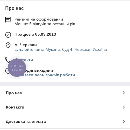
Про нас
Рейтинг не сформований
Менше 5 відгуків за останній рік
Працює з 05.03.2013
м. Черкаси
вул.Лейтенанта Мукана, буд 4, Черкаси, Україна
Контакти
КНОПКА
ЗВ'ЯЗКУ
Сьогодні вихідний
Показати весь графік роботи
Про нас
Контакти
Доставка та оплата