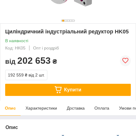
Циліндричний індустріальний редуктор HK05
В наявності
Код: HK05
Опт і роздріб
202 653
від
₴
192 559 ₴
від 2 шт.
Купити
Опис
Характеристики
Доставка
Оплата
Умови п
Опис