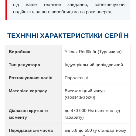
під ваше технічне завдання, забезпечуючи
надійність вашого виробництва на роки вперед.
ТЕХНІЧНІ ХАРАКТЕРИСТИКИ СЕРІЇ H
Виробник
Yılmaz Redüktör (Туреччина)
Тип редуктора
Індустріальний циліндричний
Розташування валів
Паралельні
Матеріал корпусу
Високоміцний чавун
(GGG40/GG20)
Діапазон крутного
до 470 000 Нм (залежно від
моменту
габариту)
Передавальні числа
від 5.8 до 550 (у стандартному