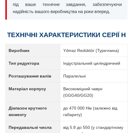
під ваше технічне завдання, забезпечуючи
надійність вашого виробництва на роки вперед.
ТЕХНІЧНІ ХАРАКТЕРИСТИКИ СЕРІЇ H
Виробник
Yılmaz Redüktör (Туреччина)
Тип редуктора
Індустріальний циліндричний
Розташування валів
Паралельні
Матеріал корпусу
Високоміцний чавун
(GGG40/GG20)
Діапазон крутного
до 470 000 Нм (залежно від
моменту
габариту)
Передавальні числа
від 5.8 до 550 (у стандартному