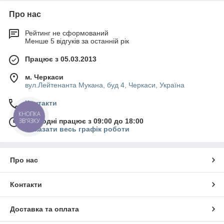
Про нас
Рейтинг не сформований
Менше 5 відгуків за останній рік
Працює з 05.03.2013
м. Черкаси
вул.Лейтенанта Мукана, буд 4, Черкаси, Україна
Контакти
КНОПКА
ЗВ'ЯЗКУ
Сьогодні працює з 09:00 до 18:00
Показати весь графік роботи
Про нас
Контакти
Доставка та оплата