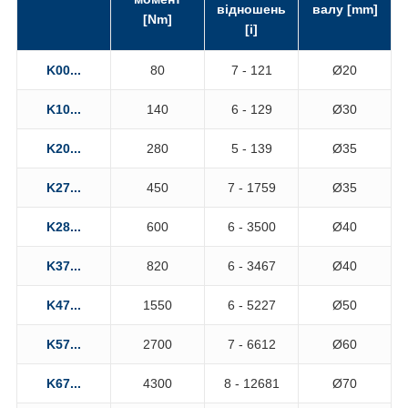
відношень
валу [mm]
[Nm]
[i]
K00...
80
7 - 121
Ø20
K10...
140
6 - 129
Ø30
K20...
280
5 - 139
Ø35
K27...
450
7 - 1759
Ø35
K28...
600
6 - 3500
Ø40
K37...
820
6 - 3467
Ø40
K47...
1550
6 - 5227
Ø50
K57...
2700
7 - 6612
Ø60
K67...
4300
8 - 12681
Ø70