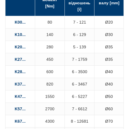
відношень
валу [mm]
[Nm]
[i]
K00...
80
7 - 121
Ø20
K10...
140
6 - 129
Ø30
K20...
280
5 - 139
Ø35
K27...
450
7 - 1759
Ø35
K28...
600
6 - 3500
Ø40
K37...
820
6 - 3467
Ø40
K47...
1550
6 - 5227
Ø50
K57...
2700
7 - 6612
Ø60
K67...
4300
8 - 12681
Ø70