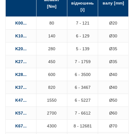
відношень
валу [mm]
[Nm]
[i]
K00...
80
7 - 121
Ø20
K10...
140
6 - 129
Ø30
K20...
280
5 - 139
Ø35
K27...
450
7 - 1759
Ø35
K28...
600
6 - 3500
Ø40
K37...
820
6 - 3467
Ø40
K47...
1550
6 - 5227
Ø50
K57...
2700
7 - 6612
Ø60
K67...
4300
8 - 12681
Ø70