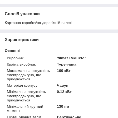
Спосіб упаковки
Картонна коробка/на дерев'яній палеті
Характеристики
Основні
Виробник
Yilmaz Reduktor
Країна виробник
Туреччина
Максимальна потужність
160 кВт
електродвигуна, що
приєднується
Матеріал корпусу
Чавун
Мінімальна потужність
0.12 кВт
електродвигуна, що
приєднується
Мінімальний крутний
130 нм
момент
Розташування валів
Вертикальне