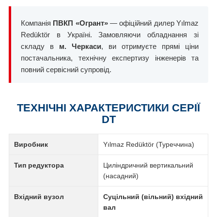
Компанія
ПВКП «Огрант»
— офіційний дилер Yılmaz
Redüktör в Україні. Замовляючи обладнання зі
складу в
м. Черкаси
, ви отримуєте прямі ціни
постачальника, технічну експертизу інженерів та
повний сервісний супровід.
ТЕХНІЧНІ ХАРАКТЕРИСТИКИ СЕРІЇ
DT
Виробник
Yılmaz Redüktör (Туреччина)
Тип редуктора
Циліндричний вертикальний
(насадний)
Вхідний вузол
Суцільний (вільний) вхідний
вал