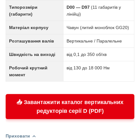
Типорозміри
D00 — D97
(11 габаритів у
(габарити)
лінійці)
Матеріал корпусу
Чавун (литий моноблок GG20)
Розташування валів
Вертикальне / Паралельне
Швидкість на виході
від 0,1 до 350 об/хв
Робочий крутний
від 130 до 18 000 Нм
момент
📥 Завантажити каталог вертикальних
редукторів серії D (PDF)
Приховати