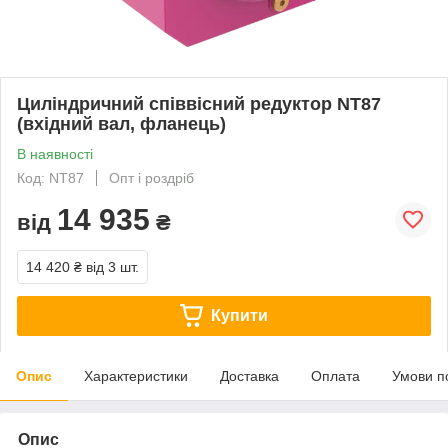
Циліндричний співвісний редуктор NT87
(вхідний вал, фланець)
В наявності
Код: NT87
Опт і роздріб
14 935
від
₴
14 420 ₴
від 3 шт.
Купити
Опис
Характеристики
Доставка
Оплата
Умови п
Опис