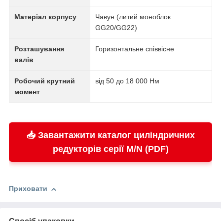
Матеріал корпусу
Чавун (литий моноблок
GG20/GG22)
Розташування
Горизонтальне співвісне
валів
Робочий крутний
від 50 до 18 000 Нм
момент
📥 Завантажити каталог циліндричних
редукторів серії M/N (PDF)
Приховати