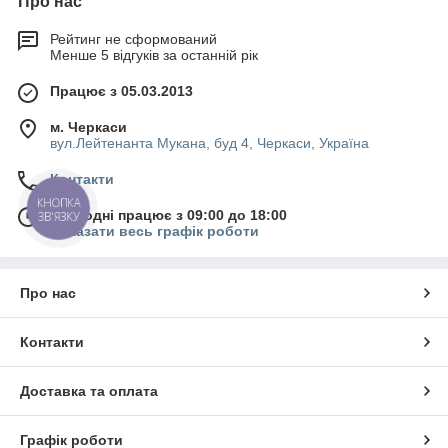
Про нас
Рейтинг не сформований
Менше 5 відгуків за останній рік
Працює з 05.03.2013
м. Черкаси
вул.Лейтенанта Мукана, буд 4, Черкаси, Україна
Контакти
КНОПКА
Сьогодні працює з 09:00 до 18:00
ЗВ'ЯЗКУ
Показати весь графік роботи
Про нас
Контакти
Доставка та оплата
Графік роботи