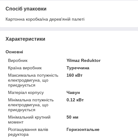
Спосіб упаковки
Картонна коробка/на дерев'яній палеті
Характеристики
Основні
Виробник
Yilmaz Reduktor
Країна виробник
Туреччина
Максимальна потужність
160 кВт
електродвигуна, що
приєднується
Матеріал корпусу
Чавун
Мінімальна потужність
0.12 кВт
електродвигуна, що
приєднується
Мінімальний крутний
50 нм
момент
Розташування валів
Горизонтальне
редуктора