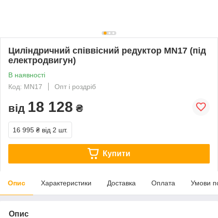
Циліндричний співвісний редуктор MN17 (під
електродвигун)
В наявності
Код: MN17
Опт і роздріб
18 128
від
₴
16 995 ₴
від 2 шт.
Купити
Опис
Характеристики
Доставка
Оплата
Умови п
Опис