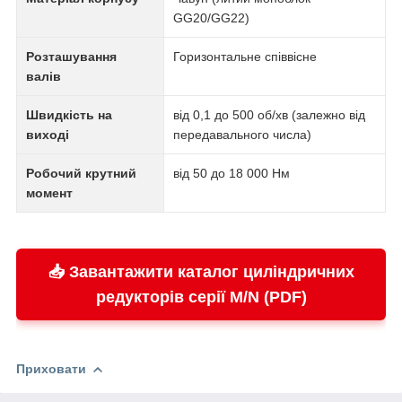
GG20/GG22)
Розташування
Горизонтальне співвісне
валів
Швидкість на
від 0,1 до 500 об/хв (залежно від
виході
передавального числа)
Робочий крутний
від 50 до 18 000 Нм
момент
📥 Завантажити каталог циліндричних
редукторів серії M/N (PDF)
Приховати