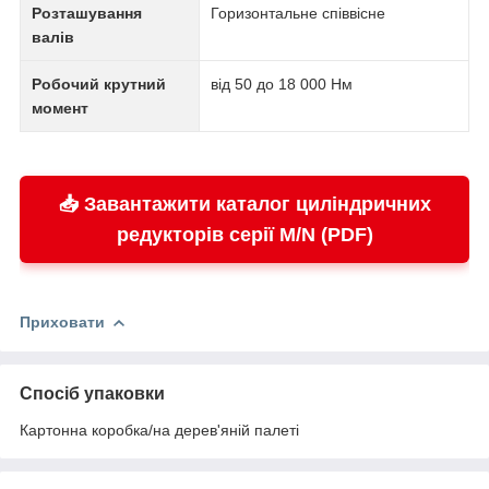
Розташування
Горизонтальне співвісне
валів
Робочий крутний
від 50 до 18 000 Нм
момент
📥 Завантажити каталог циліндричних
редукторів серії M/N (PDF)
Приховати
Спосіб упаковки
Картонна коробка/на дерев'яній палеті