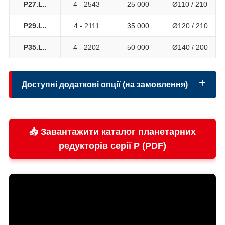
P27.L..
4 - 2543
25 000
Ø110 / 210
P29.L..
4 - 2111
35 000
Ø120 / 210
P35.L..
4 - 2202
50 000
Ø140 / 200
Доступні додаткові опції (на замовлення)
📥 Завантажити каталог планетарних
Виконання вихідного вала:
редукторів серії P (PDF)
Безпека: