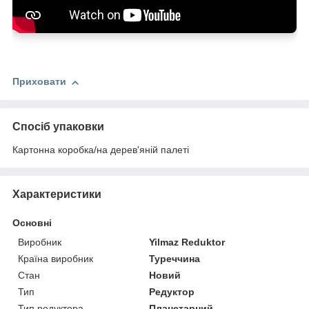
Охолодження:
Обслуговування:
Приховати
Захист:
Спосіб упаковки
Картонна коробка/на дерев'яній палеті
Характеристики
Основні
Виробник
Yilmaz Reduktor
Країна виробник
Туреччина
Стан
Новий
Тип
Редуктор
Тип редуктора
Планетарний