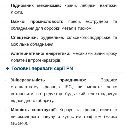
Підйомних механізмів:
крани, лебідки, вантажні
ліфти.
Важкої промисловості:
преси, екструдери та
обладнання для обробки металів тиском.
Спецтехніки:
будівельне, сільськогосподарське та
мобільне обладнання.
Альтернативної енергетики:
механізми зміни кроку
лопатей вітрогенераторів.
🔹 Головні переваги серії PN
Універсальність приєднання:
Завдяки
стандартному фланцю IEC, ви можете легко
встановити на редуктор будь-який електродвигун
відповідного габариту.
Міцність конструкції:
Корпус та фланці вилиті з
високоміцного чавуну з кулястим графітом (марка
GGG40).