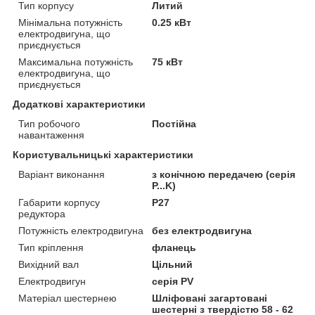
Тип корпусу
Литий
Мінімальна потужність
0.25 кВт
електродвигуна, що
приєднується
Максимальна потужність
75 кВт
електродвигуна, що
приєднується
Додаткові характеристики
Тип робочого
Постійна
навантаження
Користувальницькі характеристики
Варіант виконання
з конічною передачею (серія
P...K)
Габарити корпусу
P27
редуктора
Потужність електродвигуна
без електродвигуна
Тип кріплення
фланець
Вихідний вал
Цільний
Електродвигун
серія PV
Матеріал шестернею
Шліфовані загартовані
шестерні з твердістю 58 - 62