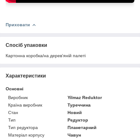
Обслуговування:
Приховати
Захист:
Спосіб упаковки
Картонна коробка/на дерев'яній палеті
Характеристики
Основні
Виробник
Yilmaz Reduktor
Країна виробник
Туреччина
Стан
Новий
Тип
Редуктор
Тип редуктора
Планетарний
Матеріал корпусу
Чавун