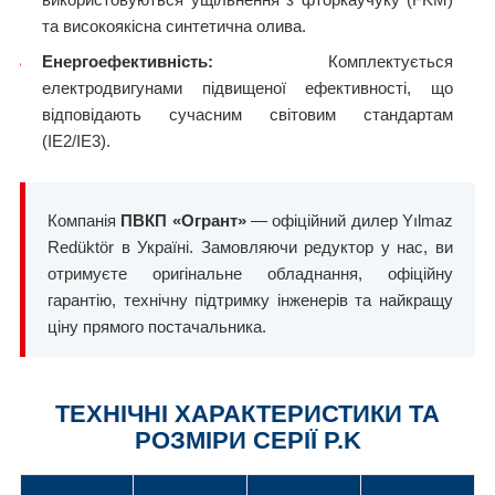
та високоякісна синтетична олива.
Енергоефективність:
Комплектується
електродвигунами підвищеної ефективності, що
відповідають сучасним світовим стандартам
(IE2/IE3).
Компанія
ПВКП «Огрант»
— офіційний дилер Yılmaz
Redüktör в Україні. Замовляючи редуктор у нас, ви
отримуєте оригінальне обладнання, офіційну
гарантію, технічну підтримку інженерів та найкращу
ціну прямого постачальника.
ТЕХНІЧНІ ХАРАКТЕРИСТИКИ ТА
РОЗМІРИ СЕРІЇ P.K