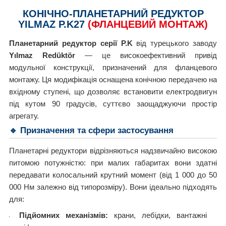
КОНІЧНО-ПЛАНЕТАРНИЙ РЕДУКТОР
YILMAZ P.K27
(ФЛАНЦЕВИЙ МОНТАЖ)
Планетарний редуктор серії P.K
від турецького заводу
Yılmaz Redüktör
— це високоефективний привід
модульної конструкції, призначений для фланцевого
монтажу. Ця модифікація оснащена конічною передачею на
вхідному ступені, що дозволяє встановити електродвигун
під кутом 90 градусів, суттєво заощаджуючи простір
агрегату.
🔹 Призначення та сфери застосування
Планетарні редуктори відрізняються надзвичайно високою
питомою потужністю: при малих габаритах вони здатні
передавати колосальний крутний момент (від 1 000 до 50
000 Нм залежно від типорозміру). Вони ідеально підходять
для:
Підйомних механізмів:
крани, лебідки, вантажні