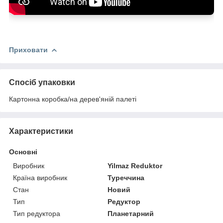
Обслуговування:
Приховати
Захист:
Спосіб упаковки
Картонна коробка/на дерев'яній палеті
Характеристики
Основні
Виробник
Yilmaz Reduktor
Країна виробник
Туреччина
Стан
Новий
Тип
Редуктор
Тип редуктора
Планетарний