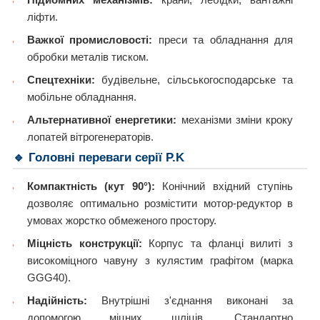
ліфти.
Важкої промисловості:
преси та обладнання для
обробки металів тиском.
Спецтехніки:
будівельне, сільськогосподарське та
мобільне обладнання.
Альтернативної енергетики:
механізми зміни кроку
лопатей вітрогенераторів.
🔹 Головні переваги серії P.K
Компактність (кут 90°):
Конічний вхідний ступінь
дозволяє оптимально розмістити мотор-редуктор в
умовах жорстко обмеженого простору.
Міцність конструкції:
Корпус та фланці вилиті з
високоміцного чавуну з кулястим графітом (марка
GGG40).
Надійність:
Внутрішні з'єднання виконані за
допомогою міцних шліців. Стандартно