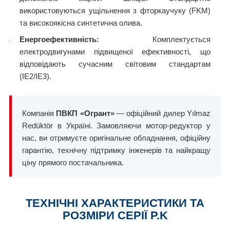
використовуються ущільнення з фторкаучуку (FKM)
та високоякісна синтетична олива.
Енергоефективність:
Комплектується
електродвигунами підвищеної ефективності, що
відповідають сучасним світовим стандартам
(IE2/IE3).
Компанія
ПВКП «Огрант»
— офіційний дилер Yılmaz
Redüktör в Україні. Замовляючи мотор-редуктор у
нас, ви отримуєте оригінальне обладнання, офіційну
гарантію, технічну підтримку інженерів та найкращу
ціну прямого постачальника.
ТЕХНІЧНІ ХАРАКТЕРИСТИКИ ТА
РОЗМІРИ СЕРІЇ P.K