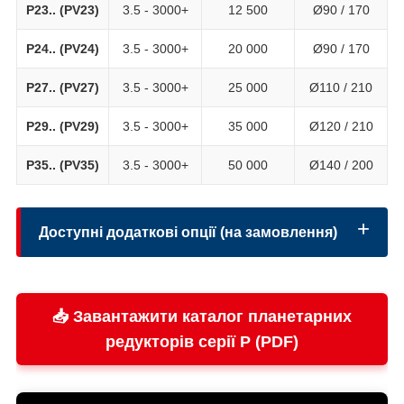
P23.. (PV23)
3.5 - 3000+
12 500
Ø90 / 170
P24.. (PV24)
3.5 - 3000+
20 000
Ø90 / 170
P27.. (PV27)
3.5 - 3000+
25 000
Ø110 / 210
P29.. (PV29)
3.5 - 3000+
35 000
Ø120 / 210
P35.. (PV35)
3.5 - 3000+
50 000
Ø140 / 200
Доступні додаткові опції (на замовлення)
📥 Завантажити каталог планетарних
Виконання вихідного вала:
редукторів серії P (PDF)