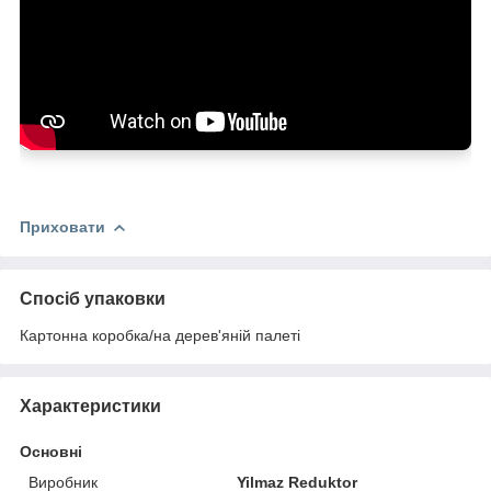
Безпека:
Охолодження:
Обслуговування:
Приховати
Захист:
Спосіб упаковки
Картонна коробка/на дерев'яній палеті
Характеристики
Основні
Виробник
Yilmaz Reduktor