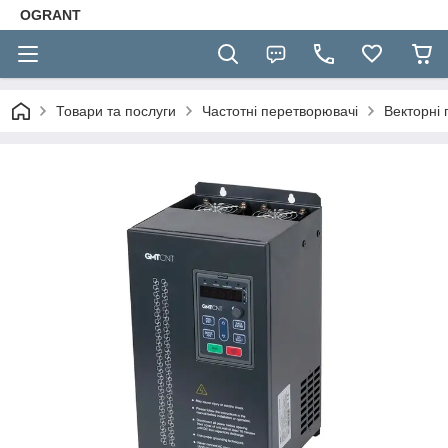
OGRANT
Товари та послуги
Частотні перетворювачі
Векторні 