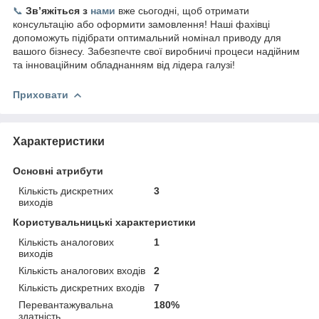
📞
Зв’яжіться з
нами
вже сьогодні, щоб отримати
консультацію або оформити замовлення! Наші фахівці
допоможуть підібрати оптимальний номінал приводу для
вашого бізнесу. Забезпечте свої виробничі процеси надійним
та інноваційним обладнанням від лідера галузі!
Приховати
Характеристики
Основні атрибути
Кількість дискретних
3
виходів
Користувальницькі характеристики
Кількість аналогових
1
виходів
Кількість аналогових входів
2
Кількість дискретних входів
7
Перевантажувальна
180%
здатність