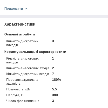
Приховати
Характеристики
Основні атрибути
Кількість дискретних
3
виходів
Користувальницькі характеристики
Кількість аналогових
1
виходів
Кількість аналогових входів
2
Кількість дискретних входів
7
Перевантажувальна
180%
здатність
Потужність, кВт
5.5
Напруга, В
380
Число фаз живлення
3