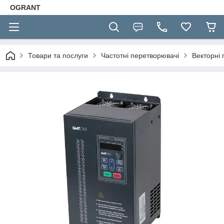
OGRANT
Товари та послуги
Частотні перетворювачі
Векторні 