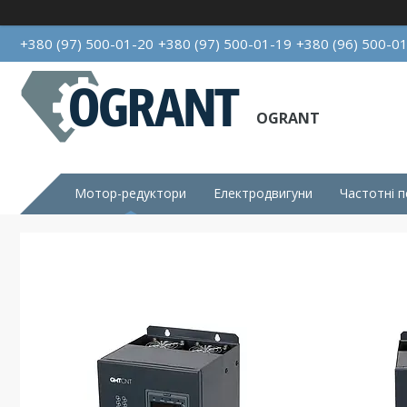
+380 (97) 500-01-20
+380 (97) 500-01-19
+380 (96) 500-0
OGRANT
Мотор-редуктори
Електродвигуни
Частотні 