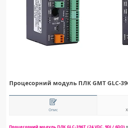
Процесорний модуль ПЛК GMT GLC-39
Опис
Х
Процесорний модуль ПЛК GLC-396T (24 VDC, 9DI / 6DO)
в