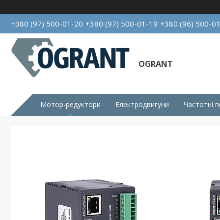
+380 (97) 500-01-20
+380 (97) 500-01-19
+380 (96) 500-0
OGRANT
Мотор-редуктори
Електродвигуни
Частотні 