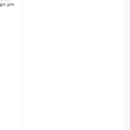
дро для