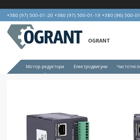
+380 (97) 500-01-20
+380 (97) 500-01-19
+380 (96) 500-0
OGRANT
Мотор-редуктори
Електродвигуни
Частотні 