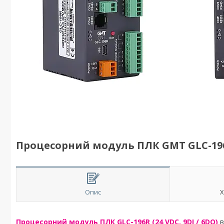
Процесорний модуль ПЛК GMT GLC-19
Опис
Х
Процесорний модуль ПЛК GLC-196R (24 VDC, 9DI / 6DO)
в